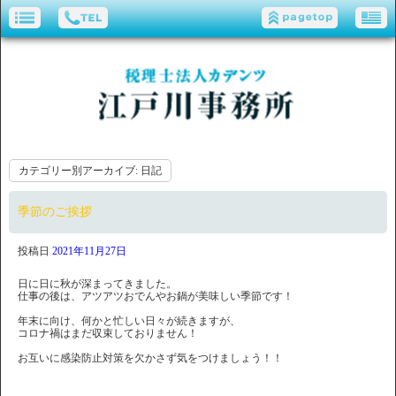
カテゴリー別アーカイブ:
日記
季節のご挨拶
投稿日
2021年11月27日
日に日に秋が深まってきました。
仕事の後は、アツアツおでんやお鍋が美味しい季節です！
年末に向け、何かと忙しい日々が続きますが、
コロナ禍はまだ収束しておりません！
お互いに感染防止対策を欠かさず気をつけましょう！！